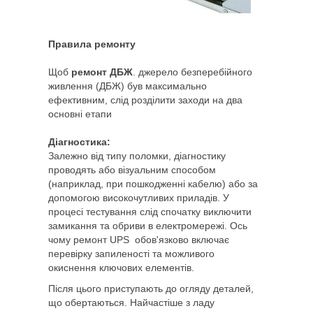
Правила ремонту
Щоб
ремонт ДБЖ
. джерело безперебійного
живлення (ДБЖ) був максимально
ефективним, слід розділити заходи на два
основні етапи
Діагностика:
Залежно від типу поломки, діагностику
проводять або візуальним способом
(наприклад, при пошкодженні кабелю) або за
допомогою високочутливих приладів. У
процесі тестування слід спочатку виключити
замикання та обриви в електромережі. Ось
чому ремонт UPS обов'язково включає
перевірку запиленості та можливого
окиснення ключових елементів.
Після цього приступають до огляду деталей,
що обертаються. Найчастіше з ладу