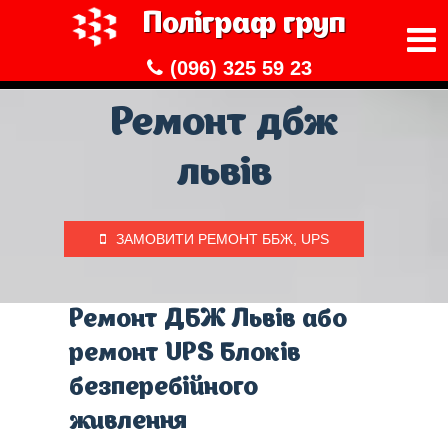
Поліграф груп
(096) 325 59 23
Ремонт дбж
львів
ЗАМОВИТИ РЕМОНТ ББЖ, UPS
Ремонт ДБЖ Львів або
ремонт UPS Блоків
безперебійного
живлення