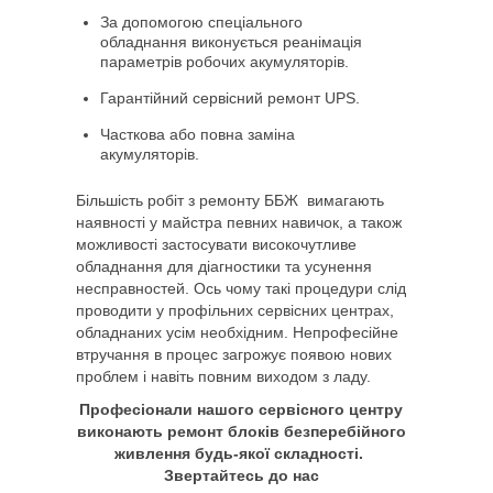
За допомогою спеціального
обладнання виконується реанімація
параметрів робочих акумуляторів.
Гарантійний сервісний ремонт UPS.
Часткова або повна заміна
акумуляторів.
Більшість робіт з ремонту ББЖ вимагають
наявності у майстра певних навичок, а також
можливості застосувати високочутливе
обладнання для діагностики та усунення
несправностей. Ось чому такі процедури слід
проводити у профільних сервісних центрах,
обладнаних усім необхідним. Непрофесійне
втручання в процес загрожує появою нових
проблем і навіть повним виходом з ладу.
Професіонали нашого сервісного центру
виконають ремонт блоків безперебійного
живлення будь-якої складності.
Звертайтесь до нас