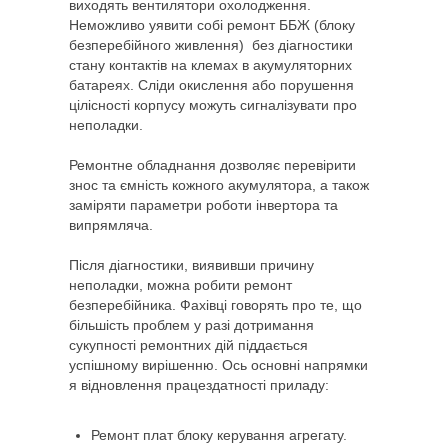
виходять вентилятори охолодження.
Неможливо уявити собі ремонт ББЖ (блоку
безперебійного живлення) без діагностики
стану контактів на клемах в акумуляторних
батареях. Сліди окислення або порушення
цілісності корпусу можуть сигналізувати про
неполадки.
Ремонтне обладнання дозволяє перевірити
знос та ємність кожного акумулятора, а також
заміряти параметри роботи інвертора та
випрямляча.
Після діагностики, виявивши причину
неполадки, можна робити ремонт
безперебійника. Фахівці говорять про те, що
більшість проблем у разі дотримання
сукупності ремонтних дій піддається
успішному вирішенню. Ось основні напрямки
я відновлення працездатності приладу:
Ремонт плат блоку керування агрегату.