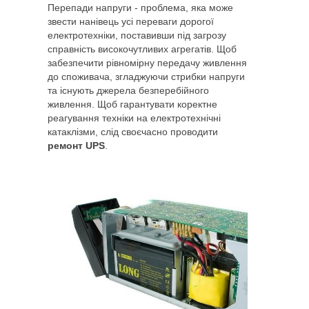
Перепади напруги - проблема, яка може
звести нанівець усі переваги дорогої
електротехніки, поставивши під загрозу
справність високочутливих агрегатів. Щоб
забезпечити рівномірну передачу живлення
до споживача, згладжуючи стрибки напруги
та існують джерела безперебійного
живлення. Щоб гарантувати коректне
реагування техніки на електротехнічні
катаклізми, слід своєчасно проводити
ремонт UPS
.