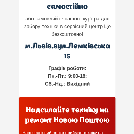
самостійно
або замовляйте нашого кур'єра для
забору техніки в сервісний центр Це
безкоштовно!
м.Львів,вул.Лемківська
15
Графік роботи:
Пн.-Пт.: 9:00-18:
Сб.-Нд.: Вихідний
Надсилайте техніку на
ремонт Новою Поштою
Наш сервісний центр приймає техніку на