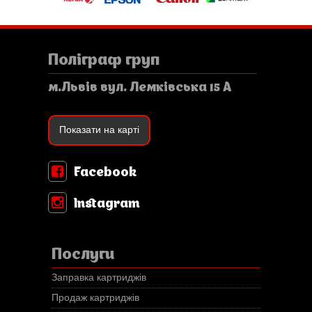
Поліграф груп
м.Львів вул. Лемківська 15 А
Показати на карті
Facebook
Instagram
Послуги
Заправка картриджів
Продаж картриджів