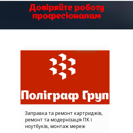
Довіряйте роботу
професіоналам