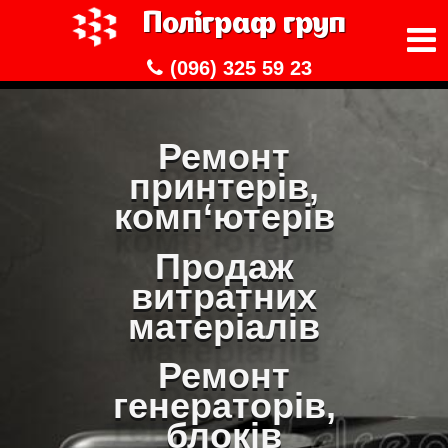
Поліграф груп
(096) 325 59 23
Ремонт
принтерів,
комп‘ютерів
Продаж
витратних
матеріалів
Ремонт
генераторів,
блоків