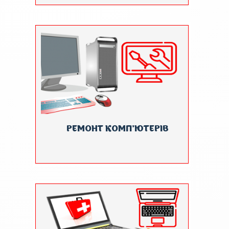
РЕМОНТ КОМП'ЮТЕРІВ