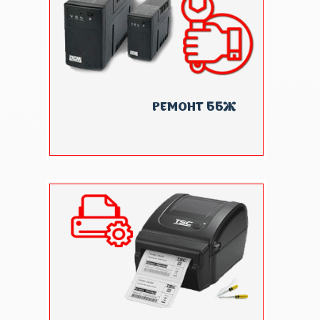
РЕМОНТ ББЖ